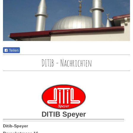
Teilen
DITIB - Nachrichten
DITIB
Speyer
Ditib-Speyer