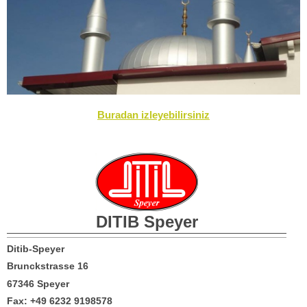
Buradan izleyebilirsiniz
DITIB
Speyer
Ditib-Speyer
Brunckstrasse 16
67346 Speyer
Fax: +49 6232 9198578