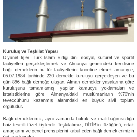
Kuruluş ve Teşkilat Yapısı
Diyanet İşleri Türk İslam Birliği dini, sosyal, kültürel ve sportif
faaliyetleri gerçekleştirmek ve Almanya genelindeki kendisine
bağlı derneklerin bu tür faaliyetlerini koordine etmek amacıyle,
05.07.1984 tarihinde 230 dernekle kuruluşu gerçekleşen ve bu
gün 896 bağlı derneğe ulaşan, Alman dernekler yasalarına göre
kuruluşunu tamamlamış, yapılan kamuoyu yoklamaları ve
istatistiklerine göre, Almanya’daki müslümanların %70’nin
teveccühünü kazanmış alanındaki en büyük sivil toplum
örgütüdür.
Bağlı derneklerimiz, aynı zamanda hukuki ve mali bağımsızlığa
haiz tescilli tüzel kişilerdir. Teşkilatımız, DİTİB’in tüzüğünü, ortak
amaçlarını ve genel prensiplerini kabul eden bağlı derneklerimizin
üst kuruluşudur.